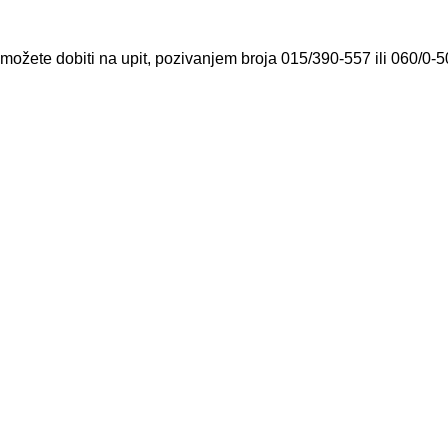
 možete dobiti na upit, pozivanjem broja 015/390-557 ili 060/0-