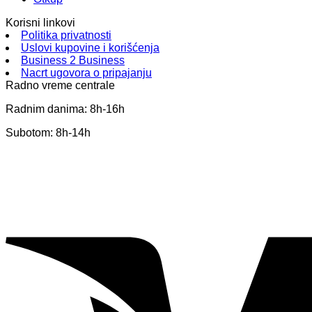
Korisni linkovi
Politika privatnosti
Uslovi kupovine i korišćenja
Business 2 Business
Nacrt ugovora o pripajanju
Radno vreme centrale
Radnim danima: 8h-16h
Subotom: 8h-14h