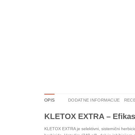
OPIS
DODATNE INFORMACIJE
RECE
KLETOX EXTRA – Efikasn
KLETOX EXTRA je selektivni, sistemični herbicid,