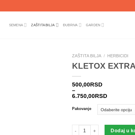
SEMENA
ZAŠTITA BILJA
ĐUBRIVA
GARDEN
ZAŠTITA BILJA
/
HERBICIDI
KLETOX EXTRA 
500,00
RSD
–
6.750,00
RSD
Pakovanje
KLETOX EXTRA Herbicid količ
Dodaj u k