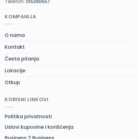
Telefon:
015390557
KOMPANIJA
O nama
Kontakt
Česta pitanja
Lokacije
Otkup
KORISNI LINKOVI
Politika privatnosti
Uslovi kupovine i korišćenja
Business 2 Business