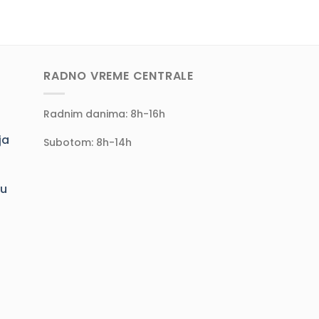
RADNO VREME CENTRALE
Radnim danima: 8h-16h
ja
Subotom: 8h-14h
ju