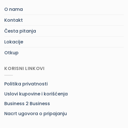
O nama
Kontakt
Česta pitanja
Lokacije
Otkup
KORISNI LINKOVI
Politika privatnosti
Uslovi kupovine i korišćenja
Business 2 Business
Nacrt ugovora o pripajanju