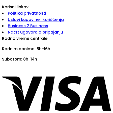
Korisni linkovi
Politika privatnosti
Uslovi kupovine i korišćenja
Business 2 Business
Nacrt ugovora o pripajanju
Radno vreme centrale
Radnim danima: 8h-16h
Subotom: 8h-14h