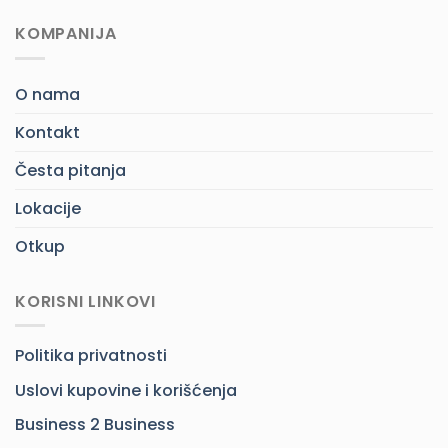
KOMPANIJA
O nama
Kontakt
Česta pitanja
Lokacije
Otkup
KORISNI LINKOVI
Politika privatnosti
Uslovi kupovine i korišćenja
Business 2 Business