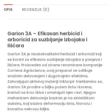
OPIS
RECENZIJE (0)
Garlon 3A – Efikasan herbicid i
arboricid za suzbijanje izbojaka i
lišćara
Garlon 3A je visokokvalitetni herbicid i arboricid koji
se koristi za efikasno suzbijanje izbojaka iz panjeva i
lišćara. Proizveden od strane renomirane kompanije
Corteva Agriscience, ovaj preparat se odlikuje
snažnim delovanjem i dugotrajnim efektima.
Zahvaljujući aktivnoj materiji triklorpir trietilamino so,
Garlon 3A prodire u biljku putem lista i korena,
krećući se kroz tkiva i ometajući njen rast. Njegov
mehanizam delovanja baziran je na sintetičkom
auksinu, koji izaziva deformaciju lista, hlorozu i
konačnu nekrozu biljke.