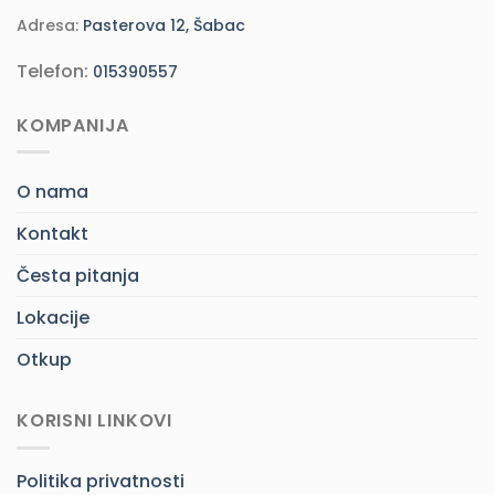
Adresa:
Pasterova 12, Šabac
Telefon:
015390557
KOMPANIJA
O nama
Kontakt
Česta pitanja
Lokacije
Otkup
KORISNI LINKOVI
Politika privatnosti