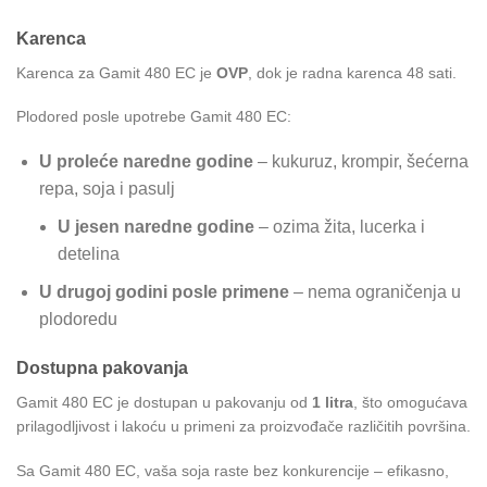
Karenca
Karenca za Gamit 480 EC je
OVP
, dok je radna karenca 48 sati.
Plodored posle upotrebe Gamit 480 EC:
U proleće naredne godine
– kukuruz, krompir, šećerna
repa, soja i pasulj
U jesen naredne godine
– ozima žita, lucerka i
detelina
U drugoj godini posle primene
– nema ograničenja u
plodoredu
Dostupna pakovanja
Gamit 480 EC je dostupan u pakovanju od
1 litra
, što omogućava
prilagodljivost i lakoću u primeni za proizvođače različitih površina.
Sa Gamit 480 EC, vaša soja raste bez konkurencije – efikasno,