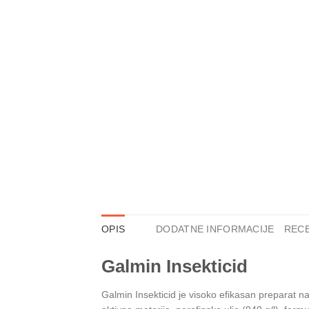
OPIS
DODATNE INFORMACIJE
RECE
Galmin Insekticid
Galmin Insekticid je visoko efikasan preparat na