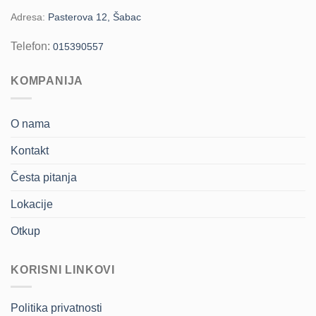
Adresa:
Pasterova 12, Šabac
Telefon:
015390557
KOMPANIJA
O nama
Kontakt
Česta pitanja
Lokacije
Otkup
KORISNI LINKOVI
Politika privatnosti