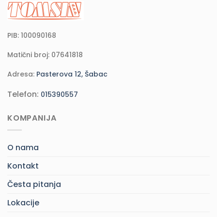
PIB: 100090168
Matični broj: 07641818
Adresa:
Pasterova 12, Šabac
Telefon:
015390557
KOMPANIJA
O nama
Kontakt
Česta pitanja
Lokacije