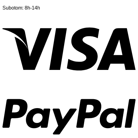
Subotom: 8h-14h