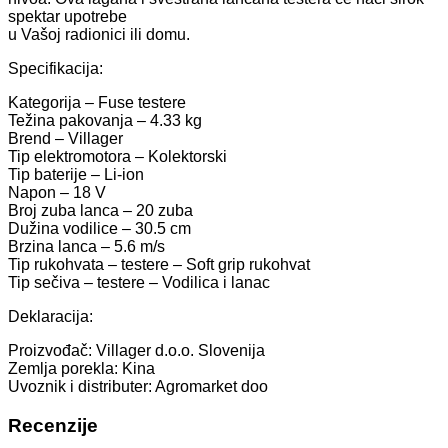
spektar upotrebe
u Vašoj radionici ili domu.
Specifikacija:
Kategorija – Fuse testere
Težina pakovanja – 4.33 kg
Brend – Villager
Tip elektromotora – Kolektorski
Tip baterije – Li-ion
Napon – 18 V
Broj zuba lanca – 20 zuba
Dužina vodilice – 30.5 cm
Brzina lanca – 5.6 m/s
Tip rukohvata – testere – Soft grip rukohvat
Tip sečiva – testere – Vodilica i lanac
Deklaracija:
Proizvođač: Villager d.o.o. Slovenija
Zemlja porekla: Kina
Uvoznik i distributer: Agromarket doo
Recenzije