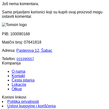
Još nema komentara.
Samo prijavljeni korisnici koji su kupili ovaj proizvod mogu
ostaviti komentar.
PIB: 100090168
Matični broj: 07641818
Adresa:
Pasterova 12, Šabac
Telefon:
015390557
Kompanija
O nama
Kontakt
Česta pitanja
Lokacije
Otkup
Korisni linkovi
Politika privatnosti
Uslovi kupovine i korišćenja