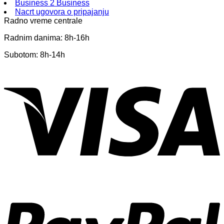
Business 2 Business
Nacrt ugovora o pripajanju
Radno vreme centrale
Radnim danima: 8h-16h
Subotom: 8h-14h