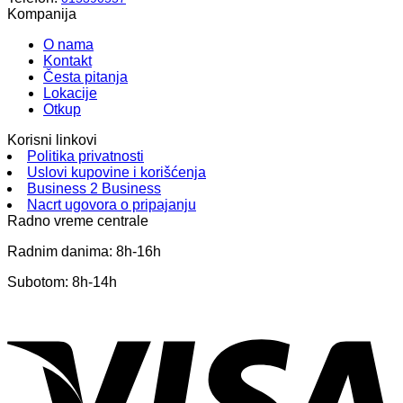
Kompanija
O nama
Kontakt
Česta pitanja
Lokacije
Otkup
Korisni linkovi
Politika privatnosti
Uslovi kupovine i korišćenja
Business 2 Business
Nacrt ugovora o pripajanju
Radno vreme centrale
Radnim danima: 8h-16h
Subotom: 8h-14h