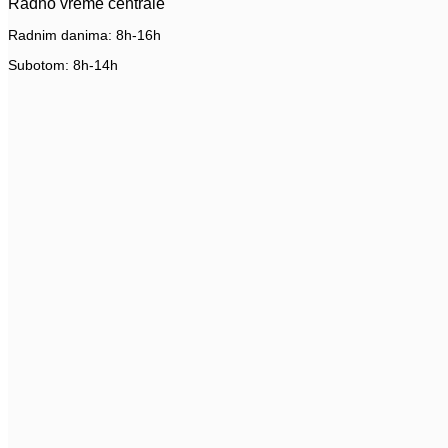
Radno vreme centrale
Radnim danima: 8h-16h
Subotom: 8h-14h