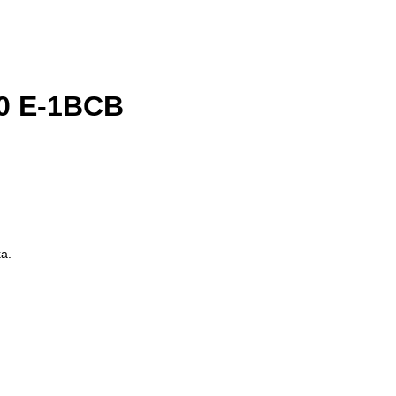
20 E-1BCB
ka.