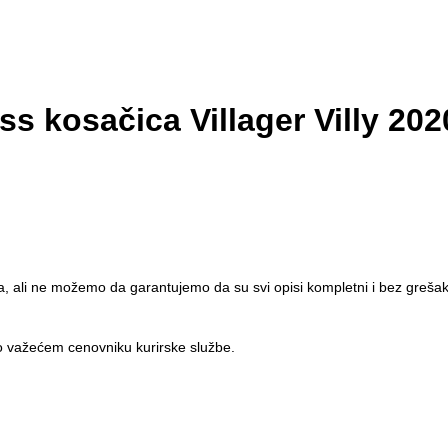
s kosačica Villager Villy 20
da, ali ne možemo da garantujemo da su svi opisi kompletni i bez greša
o važećem cenovniku kurirske službe.