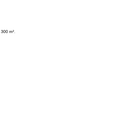
 300 m².