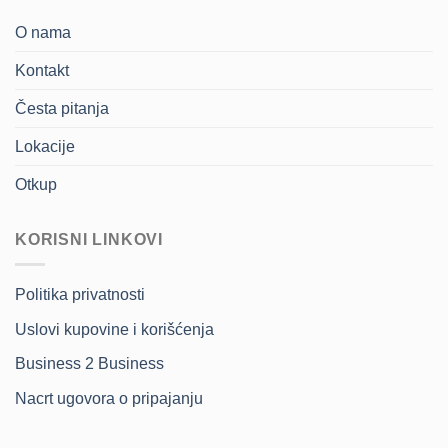
O nama
Kontakt
Česta pitanja
Lokacije
Otkup
KORISNI LINKOVI
Politika privatnosti
Uslovi kupovine i korišćenja
Business 2 Business
Nacrt ugovora o pripajanju