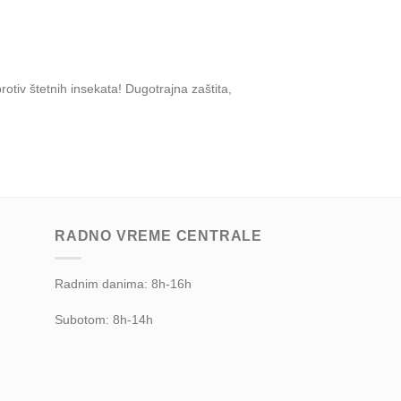
tiv štetnih insekata! Dugotrajna zaštita,
RADNO VREME CENTRALE
Radnim danima: 8h-16h
Subotom: 8h-14h