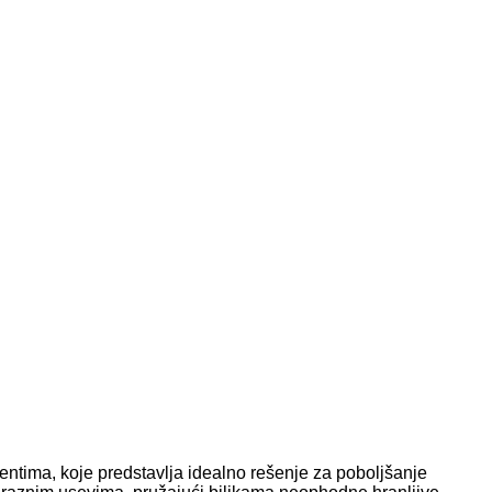
tima, koje predstavlja idealno rešenje za poboljšanje