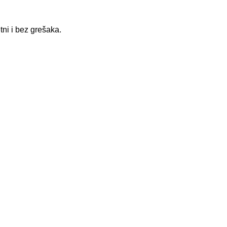
ni i bez grešaka.