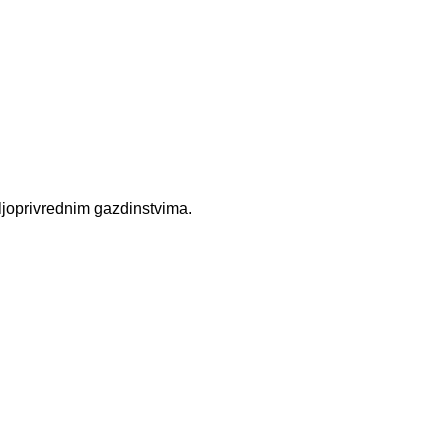
oljoprivrednim gazdinstvima.