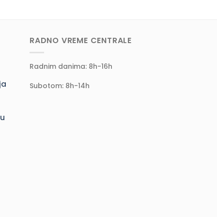
RADNO VREME CENTRALE
Radnim danima: 8h-16h
ja
Subotom: 8h-14h
ju