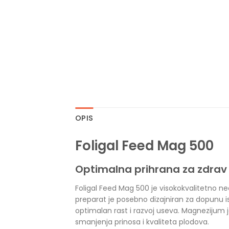
OPIS
Foligal Feed Mag 500
Optimalna prihrana za zdrav
Foligal Feed Mag 500 je visokokvalitetno 
preparat je posebno dizajniran za dopunu is
optimalan rast i razvoj useva. Magnezijum j
smanjenja prinosa i kvaliteta plodova.