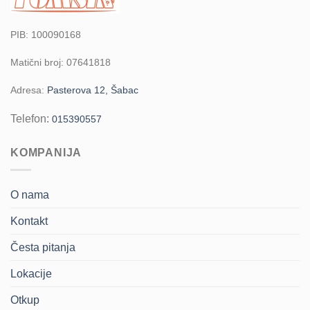
PIB: 100090168
Matični broj: 07641818
Adresa:
Pasterova 12, Šabac
Telefon:
015390557
KOMPANIJA
O nama
Kontakt
Česta pitanja
Lokacije
Otkup