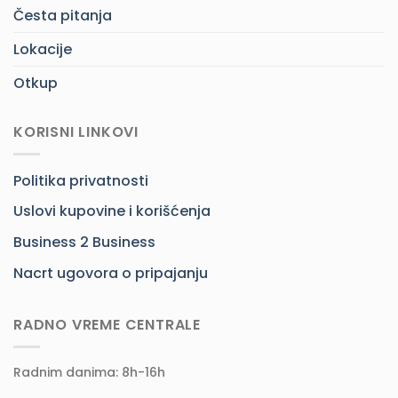
Česta pitanja
Lokacije
Otkup
KORISNI LINKOVI
Politika privatnosti
Uslovi kupovine i korišćenja
Business 2 Business
Nacrt ugovora o pripajanju
RADNO VREME CENTRALE
Radnim danima: 8h-16h