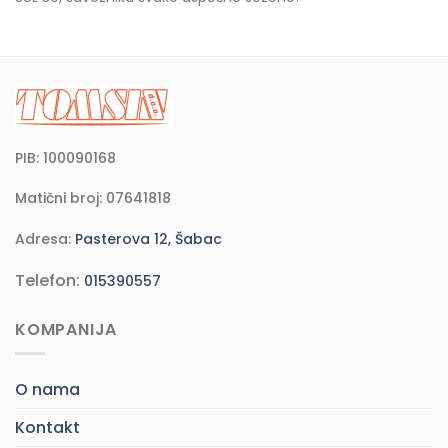
PIB: 100090168
Matični broj: 07641818
Adresa:
Pasterova 12, Šabac
Telefon:
015390557
KOMPANIJA
O nama
Kontakt