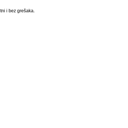
ni i bez grešaka.