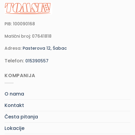
PIB: 100090168
Matični broj: 07641818
Adresa:
Pasterova 12, Šabac
Telefon:
015390557
KOMPANIJA
O nama
Kontakt
Česta pitanja
Lokacije