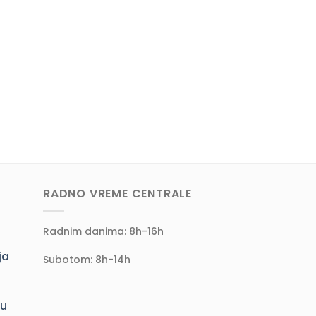
RADNO VREME CENTRALE
Radnim danima: 8h-16h
ja
Subotom: 8h-14h
ju