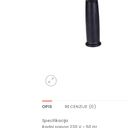
OPIS
RECENZIJE (0)
Specifikacija
Radni napon 230 V ~ 50 Hz