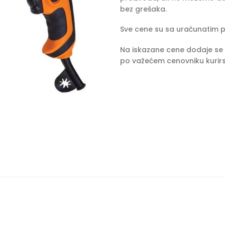
bez grešaka.
Sve cene su sa uračunatim 
Na iskazane cene dodaje se 
po važećem cenovniku kurirs