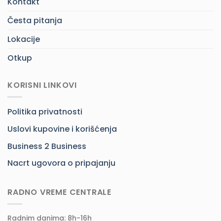
Kontakt
Česta pitanja
Lokacije
Otkup
KORISNI LINKOVI
Politika privatnosti
Uslovi kupovine i korišćenja
Business 2 Business
Nacrt ugovora o pripajanju
RADNO VREME CENTRALE
Radnim danima: 8h-16h