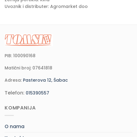
Uvoznik i distributer: Agromarket doo
PIB: 100090168
Matični broj: 07641818
Adresa:
Pasterova 12, Šabac
Telefon:
015390557
KOMPANIJA
O nama