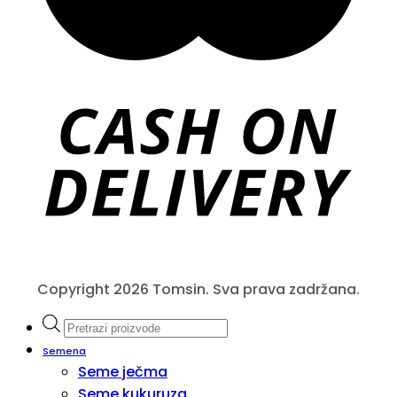
Copyright 2026 Tomsin. Sva prava zadržana.
Products
search
Semena
Seme ječma
Seme kukuruza