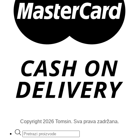
Copyright 2026 Tomsin. Sva prava zadržana.
Products
search