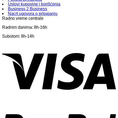
Uslovi kupovine i korišćenja
Business 2 Business
Nacrt ugovora o pripajanju
Radno vreme centrale
Radnim danima: 8h-16h
Subotom: 8h-14h