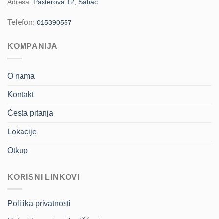
Adresa:
Pasterova 12, Šabac
Telefon:
015390557
KOMPANIJA
O nama
Kontakt
Česta pitanja
Lokacije
Otkup
KORISNI LINKOVI
Politika privatnosti