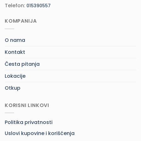
Telefon:
015390557
KOMPANIJA
O nama
Kontakt
Česta pitanja
Lokacije
Otkup
KORISNI LINKOVI
Politika privatnosti
Uslovi kupovine i korišćenja