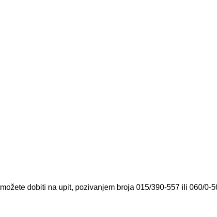
 možete dobiti na upit, pozivanjem broja 015/390-557 ili 060/0-