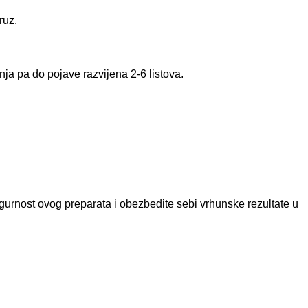
ruz.
nja pa do pojave razvijena 2-6 listova.
gurnost ovog preparata i obezbedite sebi vrhunske rezultate u