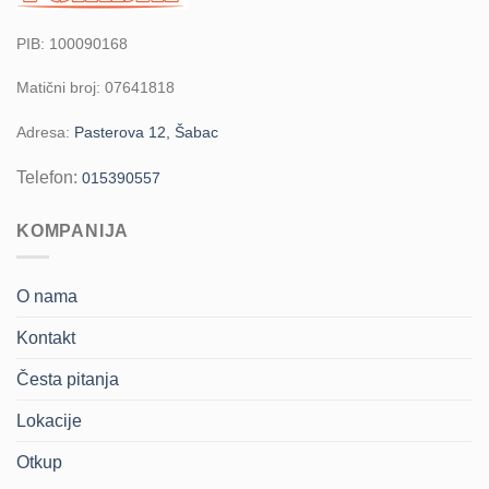
PIB: 100090168
Matični broj: 07641818
Adresa:
Pasterova 12, Šabac
Telefon:
015390557
KOMPANIJA
O nama
Kontakt
Česta pitanja
Lokacije
Otkup