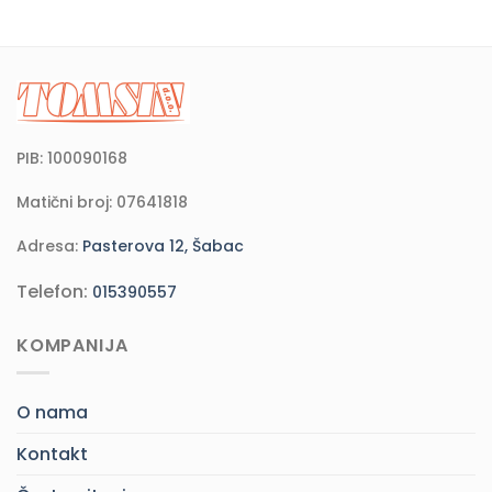
PIB: 100090168
Matični broj: 07641818
Adresa:
Pasterova 12, Šabac
Telefon:
015390557
KOMPANIJA
O nama
Kontakt