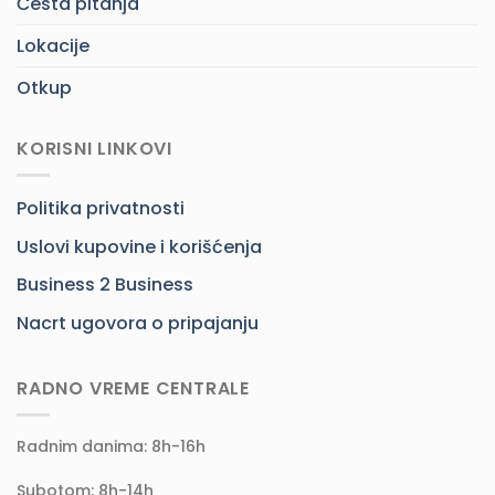
Česta pitanja
Lokacije
Otkup
KORISNI LINKOVI
Politika privatnosti
Uslovi kupovine i korišćenja
Business 2 Business
Nacrt ugovora o pripajanju
RADNO VREME CENTRALE
Radnim danima: 8h-16h
Subotom: 8h-14h