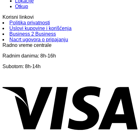
Lokacije
Otkup
Korisni linkovi
Politika privatnosti
Uslovi kupovine i korišćenja
Business 2 Business
Nacrt ugovora o pripajanju
Radno vreme centrale
Radnim danima: 8h-16h
Subotom: 8h-14h