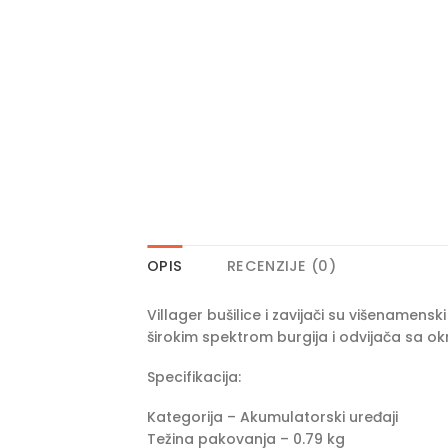
OPIS
RECENZIJE (0)
Villager bušilice i zavijači su višenamensk
širokim spektrom burgija i odvijača sa 
Specifikacija:
Kategorija – Akumulatorski uređaji
Težina pakovanja – 0.79 kg