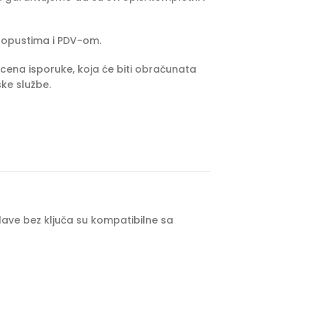
popustima i PDV-om.
cena isporuke, koja će biti obračunata
ke službe.
 glave bez ključa su kompatibilne sa