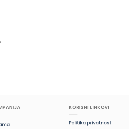
h
MPANIJA
KORISNI LINKOVI
Politika privatnosti
nama