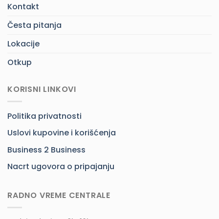
Kontakt
Česta pitanja
Lokacije
Otkup
KORISNI LINKOVI
Politika privatnosti
Uslovi kupovine i korišćenja
Business 2 Business
Nacrt ugovora o pripajanju
RADNO VREME CENTRALE