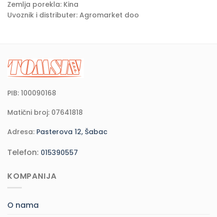
Zemlja porekla: Kina
Uvoznik i distributer: Agromarket doo
PIB: 100090168
Matični broj: 07641818
Adresa:
Pasterova 12, Šabac
Telefon:
015390557
KOMPANIJA
O nama