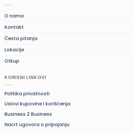
O nama
Kontakt
Česta pitanja
Lokacije
Otkup
KORISNI LINKOVI
Politika privatnosti
Uslovi kupovine i korišćenja
Business 2 Business
Nacrt ugovora o pripajanju