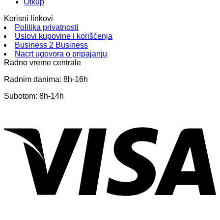
Otkup
Korisni linkovi
Politika privatnosti
Uslovi kupovine i korišćenja
Business 2 Business
Nacrt ugovora o pripajanju
Radno vreme centrale
Radnim danima: 8h-16h
Subotom: 8h-14h